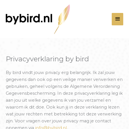
Ga
Hoo
naar
de
inhoud
Privacyverklaring by bird
By bird vindt jouw privacy erg belangrijk. Ik zal jouw
gegevens dan ook op een veilige manier verwerken en
gebruiken, geheel volgens de Algemene Verordening
Gegevensbescherming. In deze privacyverklaring leg ik
aan jou uit welke gegevens ik van jou verzamel en
waarom ik dit doe. Ook kun jij in deze verklaring lezen
wat jouw rechten met betrekking tot deze verwerking
zijn. Voor vragen over jouw privacy mag je contact
opnemen via
info@bybird.nl
.