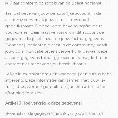
ik 7 jaar conform de regels van de Belastingdienst.
Ten behoeve van jouw persoonlijke account in de
academy verwerk ik jouw e-mailadres en/of
gebruiksnaam. Dit doe ik om beveiligingsfraude te
voorkomen. Daarnaast verwerk ik in dit account de
gegevens die jij zelf invult en jouw factuurgegevens.
Wanneer jij berichten plaatst in de community wordt
jouw communicatie tevens verwerkt. Ik bewaar deze
accountgegevens totdat jij je account verwijdert of de
content niet meer voor jou beschikbaar is.
Ik kan in mijn systeem zien wanneer jij een cursus hebt
afgerond. Deze informatie kan, samen met jouw (e-
mail)adres, worden gebruikt om jou een attentie ter
afronding te sturen.
Artikel 3 Hoe verkrijg ik deze gegevens?
Bovenstaande gegevens heb ik van jou als klant of