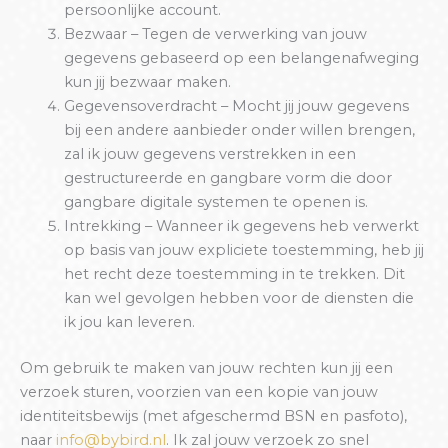
persoonlijke account.
Bezwaar – Tegen de verwerking van jouw
gegevens gebaseerd op een belangenafweging
kun jij bezwaar maken.
Gegevensoverdracht – Mocht jij jouw gegevens
bij een andere aanbieder onder willen brengen,
zal ik jouw gegevens verstrekken in een
gestructureerde en gangbare vorm die door
gangbare digitale systemen te openen is.
Intrekking – Wanneer ik gegevens heb verwerkt
op basis van jouw expliciete toestemming, heb jij
het recht deze toestemming in te trekken. Dit
kan wel gevolgen hebben voor de diensten die
ik jou kan leveren.
Om gebruik te maken van jouw rechten kun jij een
verzoek sturen, voorzien van een kopie van jouw
identiteitsbewijs (met afgeschermd BSN en pasfoto),
naar
info@bybird.nl
. Ik zal jouw verzoek zo snel