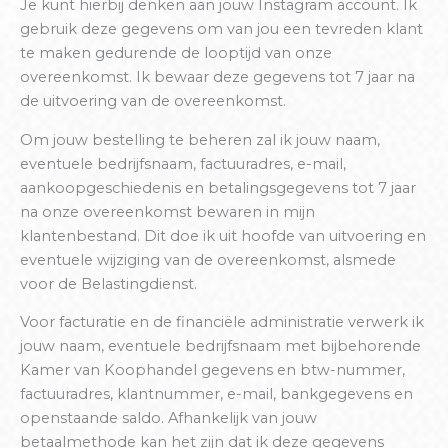
Je kunt hierbij denken aan jouw Instagram account. Ik
gebruik deze gegevens om van jou een tevreden klant
te maken gedurende de looptijd van onze
overeenkomst. Ik bewaar deze gegevens tot 7 jaar na
de uitvoering van de overeenkomst.
Om jouw bestelling te beheren zal ik jouw naam,
eventuele bedrijfsnaam, factuuradres, e-mail,
aankoopgeschiedenis en betalingsgegevens tot 7 jaar
na onze overeenkomst bewaren in mijn
klantenbestand. Dit doe ik uit hoofde van uitvoering en
eventuele wijziging van de overeenkomst, alsmede
voor de Belastingdienst.
Voor facturatie en de financiële administratie verwerk ik
jouw naam, eventuele bedrijfsnaam met bijbehorende
Kamer van Koophandel gegevens en btw-nummer,
factuuradres, klantnummer, e-mail, bankgegevens en
openstaande saldo. Afhankelijk van jouw
betaalmethode kan het zijn dat ik deze gegevens