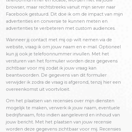
telefoonnummer en locatie, worden niet via jouw
browser, maar rechtstreeks vanuit mijn server naar
Facebook gestuurd. Dit doe ik om de impact van mijn
advertenties en conversie te kunnen meten en
advertenties te verbeteren met custom audiences.
Wanneer jij contact met mij op wilt nemen via de
website, vraag ik om jouw naam en e-mail. Optioneel
kun jij ook je telefoonnummer invullen. Met het
versturen van het formulier worden deze gegevens
zichtbaar voor mij zodat ik jouw vraag kan
beantwoorden. De gegevens van dit formulier
verwijder ik zodra de vraag is afgerond, tenzij hier een
overeenkomst uit voortvloeit.
Om het plaatsen van recensies over mijn diensten
mogelijk te maken, verwerk ik jouw naam, eventuele
bedrijfsnaam, foto indien aangeleverd en inhoud van
jouw bericht. Met het plaatsen van jouw recensie
worden deze gegevens zichtbaar voor mij. Recensies