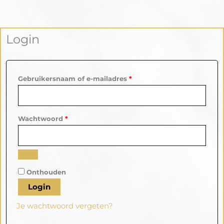
Login
Vereist
Vereist
Gebruikersnaam of e-mailadres
*
Wachtwoord
*
Onthouden
Login
Je wachtwoord vergeten?